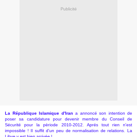
Publicité
La République Islamique d'Iran
a annoncé son intention de
poser sa candidature pour devenir membre du Conseil de
Sécurité pour la pèriode 2010-2012. Aprés tout rien n'est
impossible ! Il suffit d'un peu de normalisation de relations. La
Libye y est bien arrivée !