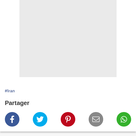
#Iran
Partager