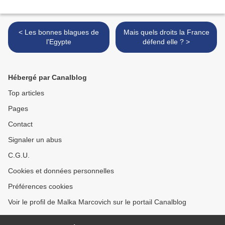
< Les bonnes blagues de
Mais quels droits la France
l'Egypte
défend elle ? >
Hébergé par Canalblog
Top articles
Pages
Contact
Signaler un abus
C.G.U.
Cookies et données personnelles
Préférences cookies
Voir le profil de Malka Marcovich sur le portail Canalblog