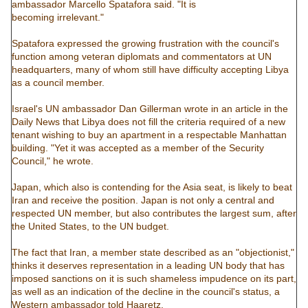
ambassador Marcello Spatafora said. "It is
becoming irrelevant."
Spatafora expressed the growing frustration with the council's
function among veteran diplomats and commentators at UN
headquarters, many of whom still have difficulty accepting Libya
as a council member.
Israel's UN ambassador Dan Gillerman wrote in an article in the
Daily News that Libya does not fill the criteria required of a new
tenant wishing to buy an apartment in a respectable Manhattan
building. "Yet it was accepted as a member of the Security
Council," he wrote.
Japan, which also is contending for the Asia seat, is likely to beat
Iran and receive the position. Japan is not only a central and
respected UN member, but also contributes the largest sum, after
the United States, to the UN budget.
The fact that Iran, a member state described as an "objectionist,"
thinks it deserves representation in a leading UN body that has
imposed sanctions on it is such shameless impudence on its part,
as well as an indication of the decline in the council's status, a
Western ambassador told Haaretz.