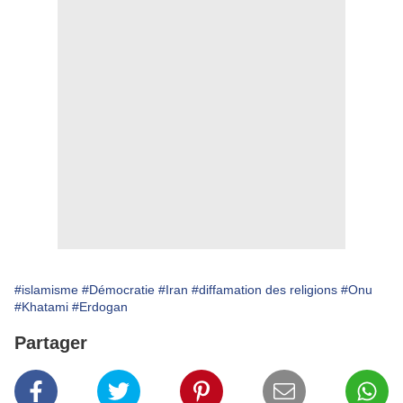
#islamisme
#Démocratie
#Iran
#diffamation des religions
#Onu
#Khatami
#Erdogan
Partager