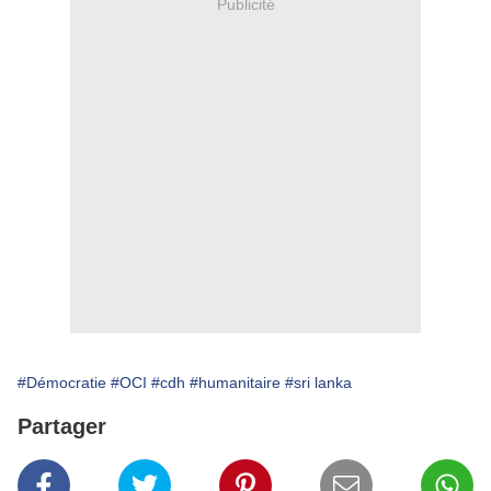
Publicité
#Démocratie
#OCI
#cdh
#humanitaire
#sri lanka
Partager