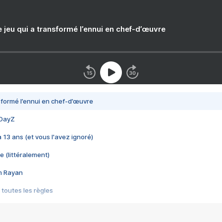
e jeu qui a transformé l’ennui en chef-d’œuvre
nsformé l’ennui en chef-d’œuvre
 DayZ
 a 13 ans (et vous l'avez ignoré)
e (littéralement)
im Rayan
 toutes les règles
s les jeux vidéo