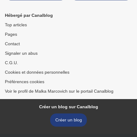
l'autod&eacute;termination
des femmes
Hébergé par Canalblog
Top articles
Pages
Contact
Signaler un abus
C.G.U.
Cookies et données personnelles
Préférences cookies
Voir le profil de Malka Marcovich sur le portail Canalblog
Créer un blog sur Canalblog
Créer un blog