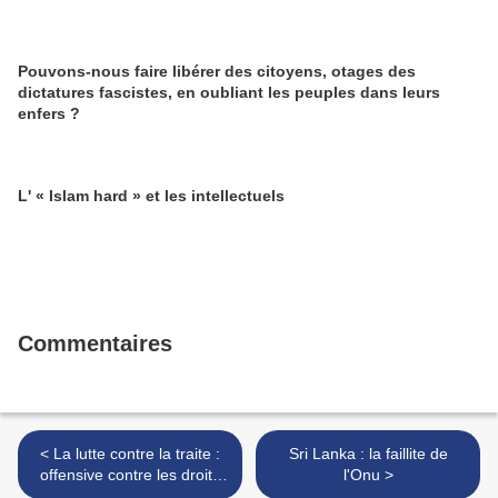
Pouvons-nous faire libérer des citoyens, otages des
dictatures fascistes, en oubliant les peuples dans leurs
enfers ?
L' « Islam hard » et les intellectuels
Commentaires
< La lutte contre la traite :
Sri Lanka : la faillite de
offensive contre les droits
l'Onu >
des femmes et