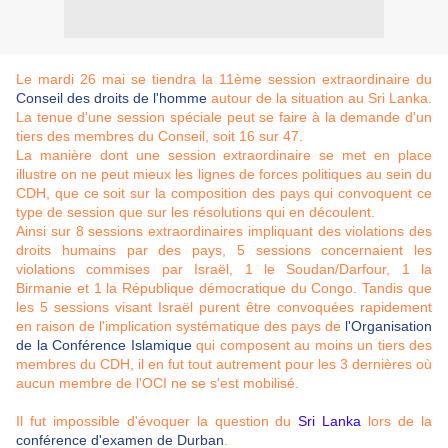
Le mardi 26 mai se tiendra la 11ème session extraordinaire du
Conseil des droits de l'homme
autour de la situation au Sri Lanka.
La tenue d'une session spéciale peut se faire à la demande d'un
tiers des membres du Conseil, soit 16 sur 47.
La manière dont une session extraordinaire se met en place
illustre on ne peut mieux les lignes de forces politiques au sein du
CDH, que ce soit sur la composition des pays qui convoquent ce
type de session que sur les résolutions qui en découlent.
Ainsi sur 8 sessions extraordinaires impliquant des violations des
droits humains par des pays, 5 sessions concernaient les
violations commises par Israël, 1 le Soudan/Darfour, 1 la
Birmanie et 1 la République démocratique du Congo. Tandis que
les 5 sessions visant Israël purent être convoquées rapidement
en raison de l'implication systématique des pays de
l'Organisation
de la Conférence Islamique
qui composent au moins un tiers des
membres du CDH, il en fut tout autrement pour les 3 dernières où
aucun membre de l'OCI ne se s'est mobilisé.
Il fut impossible d'évoquer la question du
Sri Lanka
lors de la
conférence d'examen de Durban
.