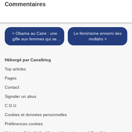
Commentaires
< Obama au Caire : une
Le féminisme ennemi des
gifle aux femmes qui se
mollahs >
battent contre le voile
islamique.
Hébergé par Canalblog
Top articles
Pages
Contact
Signaler un abus
C.G.U.
Cookies et données personnelles
Préférences cookies