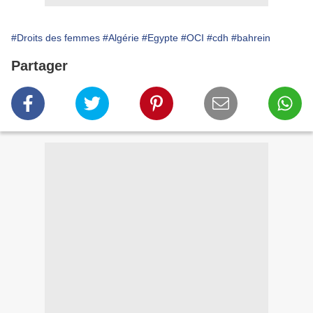
#Droits des femmes
#Algérie
#Egypte
#OCI
#cdh
#bahrein
Partager