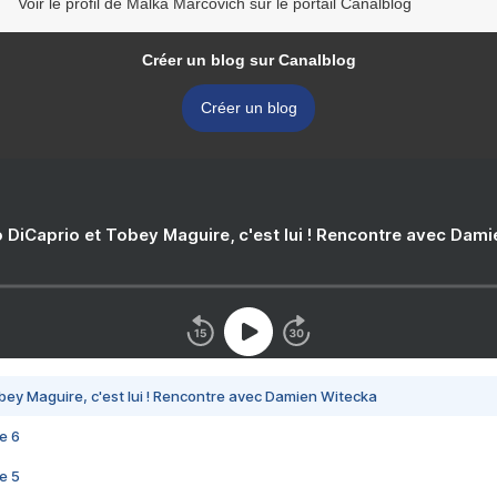
Voir le profil de Malka Marcovich sur le portail Canalblog
Créer un blog sur Canalblog
Créer un blog
 DiCaprio et Tobey Maguire, c'est lui ! Rencontre avec Dam
bey Maguire, c'est lui ! Rencontre avec Damien Witecka
e 6
e 5