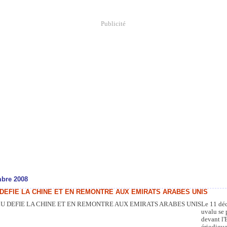
Publicité
bre 2008
DEFIE LA CHINE ET EN REMONTRE AUX EMIRATS ARABES UNIS
Le 11 dé
uvalu se 
devant l
ériodiqu