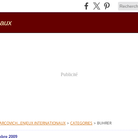
naux
Publicité
RCOVICH...ENJEUX INTERNATIONAUX
>
CATEGORIES
>
BUHRER
mbre 2009