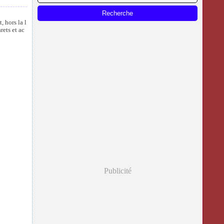
, hors la l
rets et ac
Publicité