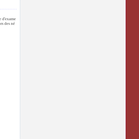
ce d'exame
ors des né